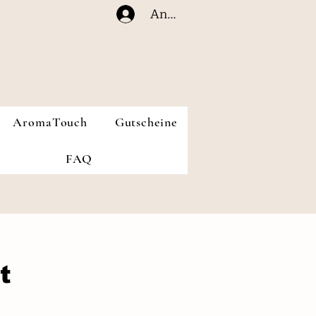
Anmelden
AromaTouch
Gutscheine
FAQ
t