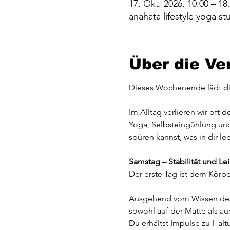
17. Okt. 2026, 10:00 – 18
anahata lifestyle yoga 
Über die Ve
Dieses Wochenende lädt dic
Im Alltag verlieren wir oft
Yoga, Selbsteingühlung un
spüren kannst, was in dir le
Samstag – Stabilität und Le
Der erste Tag ist dem Körp
Ausgehend vom Wissen des An
sowohl auf der Matte als a
Du erhältst Impulse zu Halt