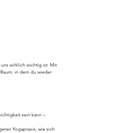
s wirklich wichtig ist. Mit 
 Raum, in dem du wieder 
chtigkeit sein kann – 
geren Yogapraxis, wie sich 