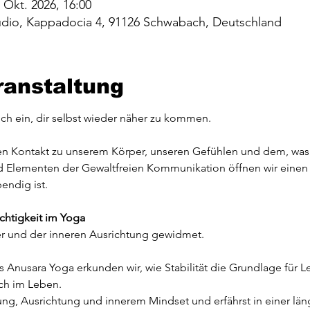
. Okt. 2026, 16:00
studio, Kappadocia 4, 91126 Schwabach, Deutschland
ranstaltung
h ein, dir selbst wieder näher zu kommen.
 den Kontakt zu unserem Körper, unseren Gefühlen und dem, was un
d Elementen der Gewaltfreien Kommunikation öffnen wir einen
bendig ist.
ichtigkeit im Yoga
er und der inneren Ausrichtung gewidmet.
usara Yoga erkunden wir, wie Stabilität die Grundlage für Lei
uch im Leben.
ung, Ausrichtung und innerem Mindset und erfährst in einer län