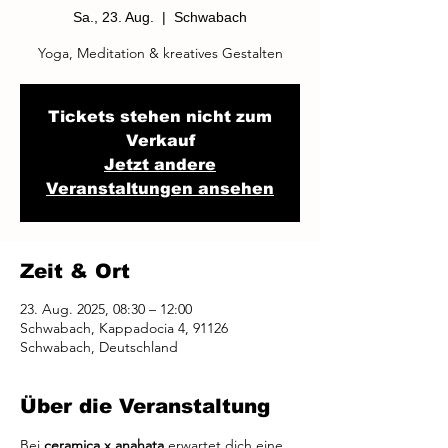
Sa., 23. Aug.
  |  
Schwabach
Yoga, Meditation & kreatives Gestalten
Tickets stehen nicht zum
Verkauf
Jetzt andere
Veranstaltungen ansehen
Zeit & Ort
23. Aug. 2025, 08:30 – 12:00
Schwabach, Kappadocia 4, 91126
Schwabach, Deutschland
Über die Veranstaltung
Bei 
ceramica x anahata
 erwartet dich eine 