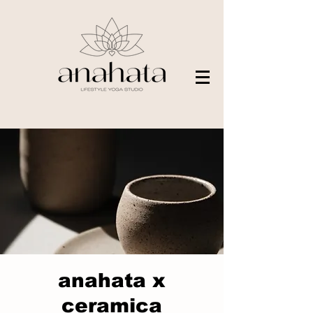
anahata x
ceramica