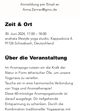
Anmeldung per Email an
Anna.Zerner@gmx.de
Zeit & Ort
30. Juni 2024, 17:00 – 18:00
anahata lifestyle yoga studio, Kappadocia 4,
91126 Schwabach, Deutschland
Über die Veranstaltung
Im Aromayoga nutzen wir die Kraft der 
Natur in Form ätherischer Öle, um unsere 
Yogpraxis zu veriefen.
Tauche ein in eine harmonische Verbindung 
von Yoga und Aromatherapie! 
Diese 60-minütige Aromayogastunde ist 
darauf ausgelegt, Dir tiefgehende 
Entspannung zu schenken. Durch die 
Kombination traditioneller Yogaasanas mit 