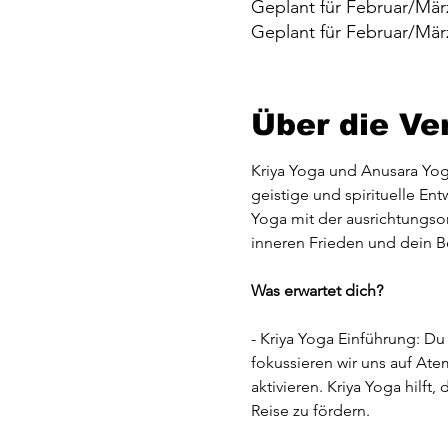
Geplant für Februar/Mär
Geplant für Februar/Mär
Über die Ve
Kriya Yoga und Anusara Yoga
geistige und spirituelle En
Yoga mit der ausrichtungso
inneren Frieden und dein B
Was erwartet dich?
- Kriya Yoga Einführung: D
fokussieren wir uns auf At
aktivieren. Kriya Yoga hilft
Reise zu fördern.