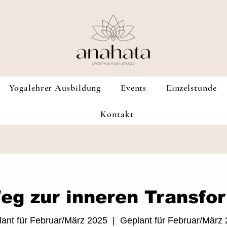
Yogalehrer Ausbildung
Events
Einzelstunde
Kontakt
eg zur inneren Transfo
ant für Februar/März 2025
  |  
Geplant für Februar/März