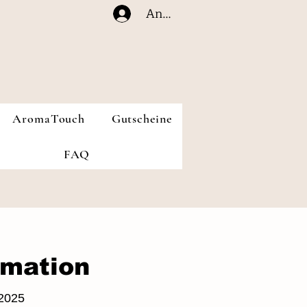
Anmelden
AromaTouch
Gutscheine
FAQ
rmation
 2025