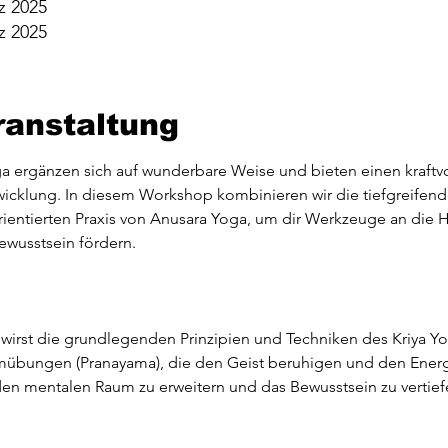
z 2025
z 2025
ranstaltung
 ergänzen sich auf wunderbare Weise und bieten einen kraftvol
twicklung. In diesem Workshop kombinieren wir die tiefgreifend
rientierten Praxis von Anusara Yoga, um dir Werkzeuge an die 
ewusstsein fördern.
u wirst die grundlegenden Prinzipien und Techniken des Kriya Y
emübungen (Pranayama), die den Geist beruhigen und den Energ
, den mentalen Raum zu erweitern und das Bewusstsein zu vertief