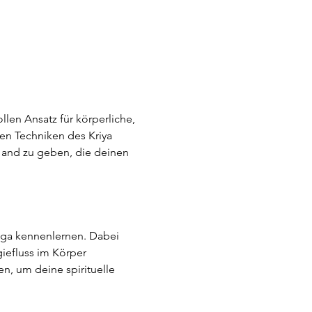
len Ansatz für körperliche, 
en Techniken des Kriya 
Hand zu geben, die deinen 
oga kennenlernen. Dabei 
iefluss im Körper 
en, um deine spirituelle 