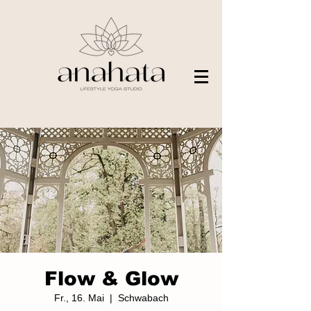
Flow & Glow
Fr., 16. Mai
  |  
Schwabach