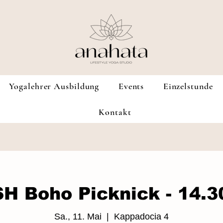
Yogalehrer Ausbildung
Events
Einzelstunde
Kontakt
H Boho Picknick - 14.3
Sa., 11. Mai
  |  
Kappadocia 4