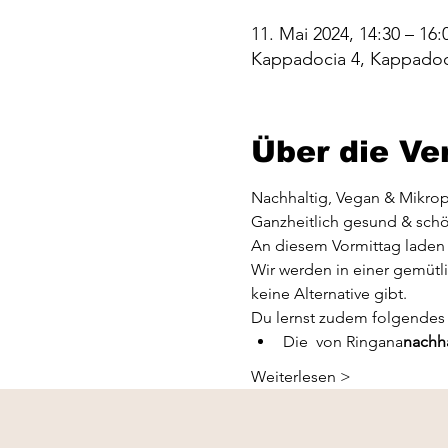
11. Mai 2024, 14:30 – 16:
Kappadocia 4, Kappadoc
Über die Ve
Nachhaltig, Vegan & Mikropl
Ganzheitlich gesund & sch
An diesem Vormittag laden 
Wir werden in einer gemütl
keine Alternative gibt.
Du lernst zudem folgendes
Die 
 von Ringana
nachha
Weiterlesen >