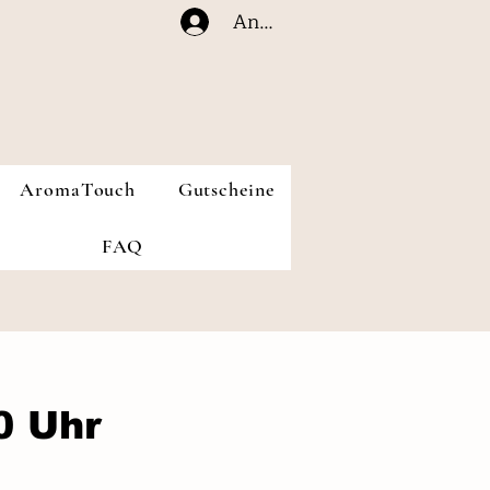
Anmelden
AromaTouch
Gutscheine
FAQ
0 Uhr