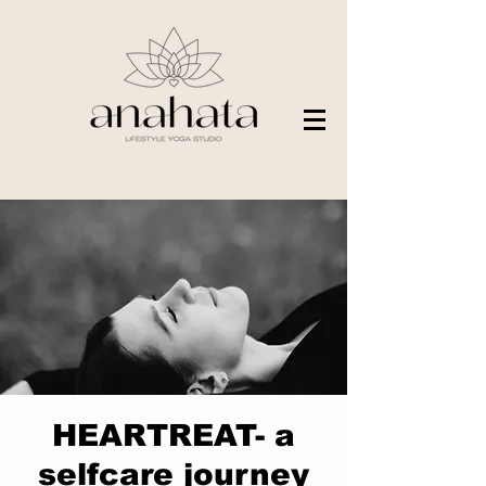
HEARTREAT- a
selfcare journey