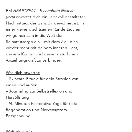
Bei 
HEARTREAT - by anahata lifestyle 
yoga
 erwartet dich ein liebevoll gestalteter 
Nachmittag, der ganz dir gewidmet ist. In 
einer kleinen, achtsamen Runde tauchen 
wir gemeinsam in die Welt der 
Selbstfürsorge ein – mit dem Ziel, dich 
wieder mehr mit deinem inneren Licht, 
deinem Körper und deiner natürlichen 
Anziehungskraft zu verbinden.
Was dich erwartet:
– Skincare-Rituale für dein Strahlen von 
innen und außen
– Journaling zur Selbstreflexion und 
Herzöffnung
– 90 Minuten Restorative Yoga für tiefe 
Regeneration und Nervensystem-
Entspannung
Weiterlesen >