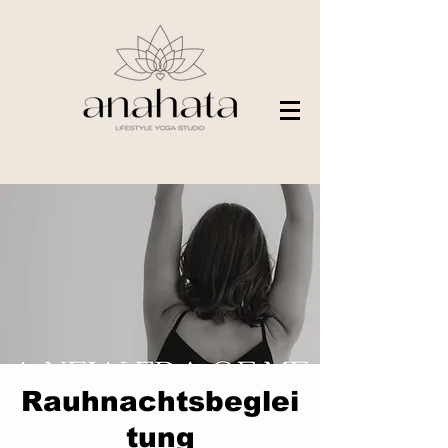
Rauhnachtsbeglei
tung