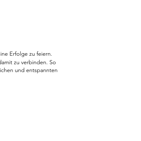
ne Erfolge zu feiern.
amit zu verbinden. So
tlichen und entspannten