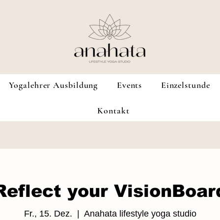
Yogalehrer Ausbildung
Events
Einzelstunde
Kontakt
Reflect your VisionBoar
Fr., 15. Dez.
  |  
Anahata lifestyle yoga studio