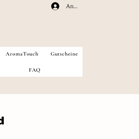
Anmelden
AromaTouch
Gutscheine
FAQ
d