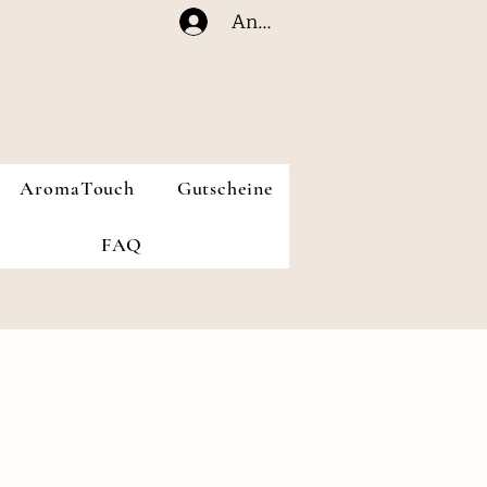
Anmelden
AromaTouch
Gutscheine
FAQ