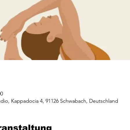
00
studio, Kappadocia 4, 91126 Schwabach, Deutschland
ranstaltung