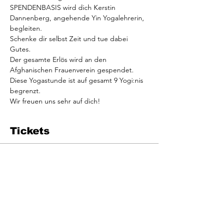
SPENDENBASIS wird dich Kerstin 
Dannenberg, angehende Yin Yogalehrerin, 
begleiten.
Schenke dir selbst Zeit und tue dabei 
Gutes.
Der gesamte Erlös wird an den 
Afghanischen Frauenverein gespendet.
Diese Yogastunde ist auf gesamt 9 Yogi:nis 
begrenzt.
Wir freuen uns sehr auf dich!
Tickets
Verkauf beendet
Tickettyp
YIN YOGA AUF
SPENDENBASIS