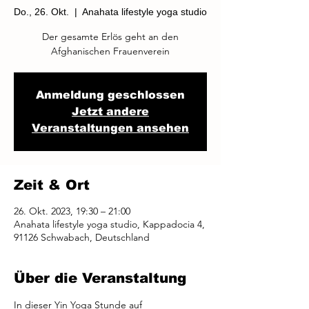
Do., 26. Okt.
  |  
Anahata lifestyle yoga studio
Der gesamte Erlös geht an den
Afghanischen Frauenverein
Anmeldung geschlossen
Jetzt andere
Veranstaltungen ansehen
Zeit & Ort
26. Okt. 2023, 19:30 – 21:00
Anahata lifestyle yoga studio, Kappadocia 4,
91126 Schwabach, Deutschland
Über die Veranstaltung
In dieser Yin Yoga Stunde auf 