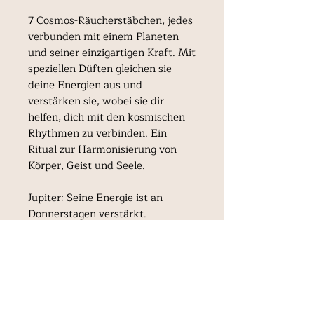
7 Cosmos-Räucherstäbchen, jedes
verbunden mit einem Planeten
und seiner einzigartigen Kraft. Mit
speziellen Düften gleichen sie
deine Energien aus und
verstärken sie, wobei sie dir
helfen, dich mit den kosmischen
Rhythmen zu verbinden. Ein
Ritual zur Harmonisierung von
Körper, Geist und Seele.
Jupiter: Seine Energie ist an
Donnerstagen verstärkt.
natürliches Räucherwerk
ökologisch nachhaltig ohne
Schadstoffe 100 % natürlich ohne
synthetische Duftstoffe
energetische Reinigung